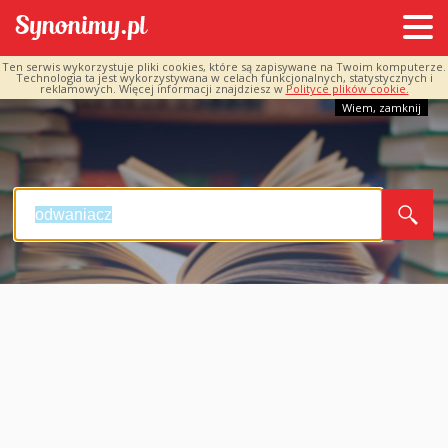
Ten serwis wykorzystuje pliki cookies, które są zapisywane na Twoim komputerze.
Technologia ta jest wykorzystywana w celach funkcjonalnych, statystycznych i
reklamowych. Więcej informacji znajdziesz w
Polityce plików cookie.
Wiem, zamknij