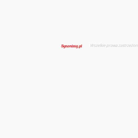
Wszelkie prawa zastrzeżon