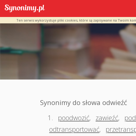
Ten serwis wykorzystuje pliki cookies, które są zapisywane na Twoim ko
Synonimy do słowa odwieźć
1.
poodwozić
,
zawieźć
,
pod
odtransportować
,
przetrans