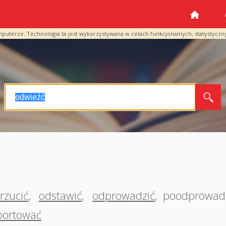
mputerze. Technologia ta jest wykorzystywana w celach funkcjonalnych, statystyczn
rzucić
,
odstawić
,
odprowadzić
,
poodprowad
portować