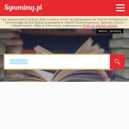
Ten serwis wykorzystuje pliki cookies, które są zapisywane na Twoim komputerze.
Technologia ta jest wykorzystywana w celach funkcjonalnych, statystycznych i
reklamowych. Więcej informacji znajdziesz w
Polityce plików cookie.
Wiem, zamknij