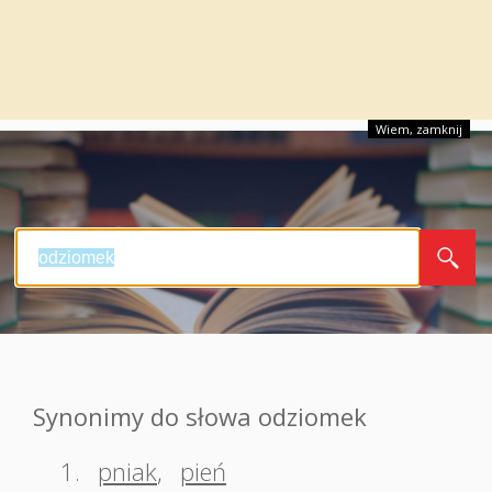
Wiem, zamknij
Synonimy do słowa odziomek
1.
pniak
,
pień