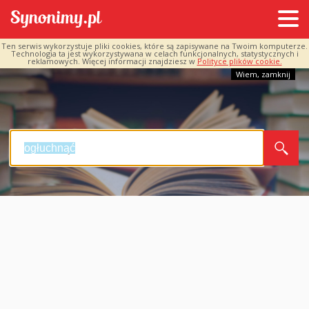
Ten serwis wykorzystuje pliki cookies, które są zapisywane na Twoim komputerze.
Technologia ta jest wykorzystywana w celach funkcjonalnych, statystycznych i
reklamowych. Więcej informacji znajdziesz w
Polityce plików cookie.
Wiem, zamknij