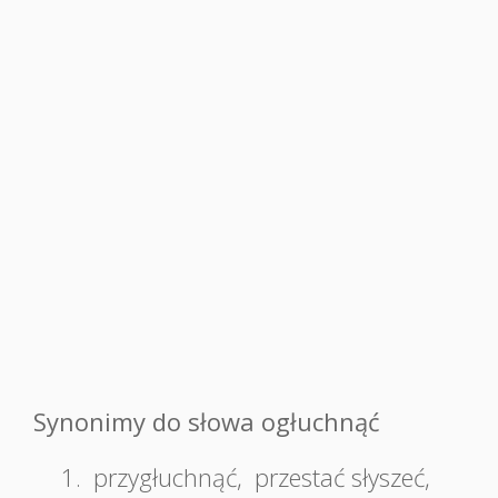
Synonimy do słowa ogłuchnąć
1.
przygłuchnąć
,
przestać słyszeć
,