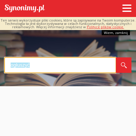
Ten serwis wykorzystuje pliki cookies, które są zapisywane na Twoim komputerze.
Technologia ta jest wykorzystywana w celach funkcjonalnych, statystycznych i
reklamowych. Więcej informacji znajdziesz w
Polityce plików cookie.
Wiem, zamknij