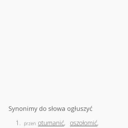
Synonimy do słowa ogłuszyć
1.
otumanić
,
oszołomić
,
przen.