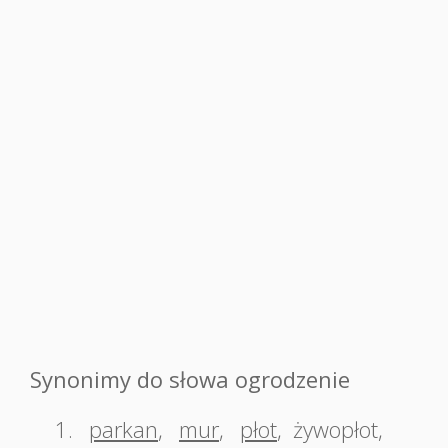
Synonimy do słowa ogrodzenie
1.
parkan
,
mur
,
płot
,
żywopłot
,