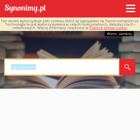
Ten serwis wykorzystuje pliki cookies, które są zapisywane na Twoim komputerze.
Technologia ta jest wykorzystywana w celach funkcjonalnych, statystycznych i
reklamowych. Więcej informacji znajdziesz w
Polityce plików cookie.
Wiem, zamknij