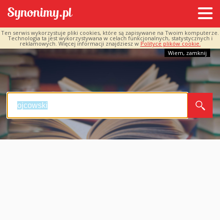
Ten serwis wykorzystuje pliki cookies, które są zapisywane na Twoim komputerze.
Technologia ta jest wykorzystywana w celach funkcjonalnych, statystycznych i
reklamowych. Więcej informacji znajdziesz w
Polityce plików cookie.
Wiem, zamknij