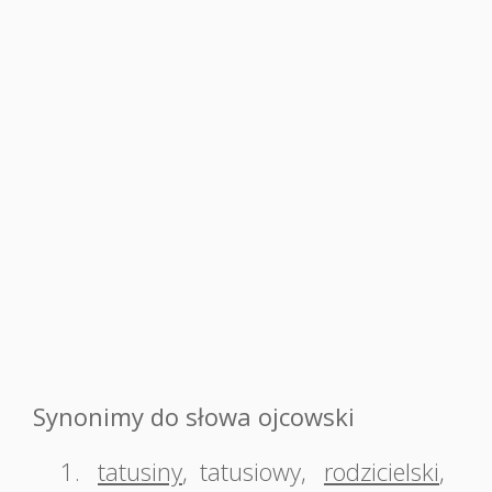
Synonimy do słowa ojcowski
1.
tatusiny
,
tatusiowy
,
rodzicielski
,