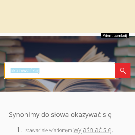
Wiem, zamknij
Synonimy do słowa okazywać się
1.
wyjaśniać się
,
stawać się wiadomym