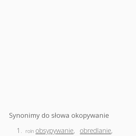
Synonimy do słowa okopywanie
1.
obsypywanie
,
obredlanie
,
roln