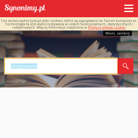
Ten serwis wykorzystuje pliki cookies, które są zapisywane na Twoim komputerze.
Technologia ta jest wykorzystywana w celach funkcjonalnych, statystycznych i
reklamowych. Więcej informacji znajdziesz w
Polityce plików cookie.
Wiem, zamknij