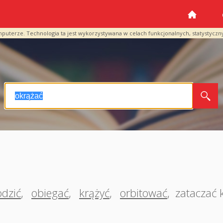
mputerze. Technologia ta jest wykorzystywana w celach funkcjonalnych, statystyczn
dzić
,
obiegać
,
krążyć
,
orbitować
,
zataczać 