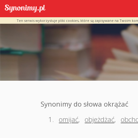
Ten serwis wykorzystuje pliki cookies, które są zapisywane na Twoim ko
Synonimy do słowa okrążać
1.
omijać
,
objeżdżać
,
obcho