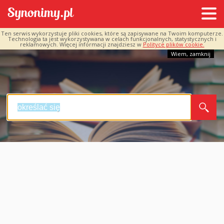
Ten serwis wykorzystuje pliki cookies, które są zapisywane na Twoim komputerze.
Technologia ta jest wykorzystywana w celach funkcjonalnych, statystycznych i
reklamowych. Więcej informacji znajdziesz w
Polityce plików cookie.
Wiem, zamknij