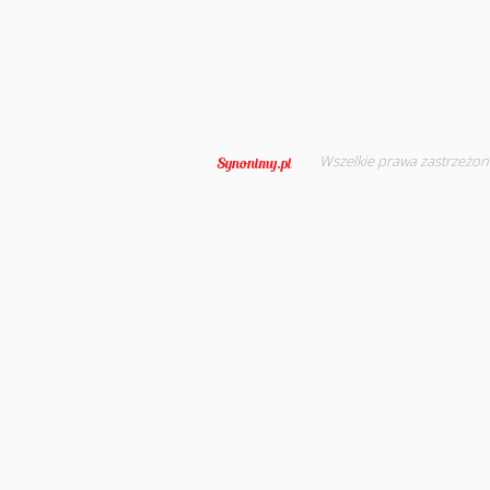
Wszelkie prawa zastrzeżon