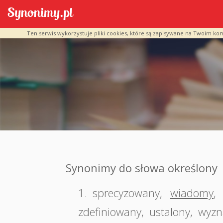
Ten serwis wykorzystuje pliki cookies, które są zapisywane na Twoim ko
Synonimy do słowa określony
1.
sprecyzowany
,
wiadomy
,
zdefiniowany
,
ustalony
,
wyzn