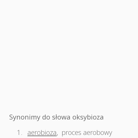
Synonimy do słowa oksybioza
1.
aerobioza
,
proces aerobowy