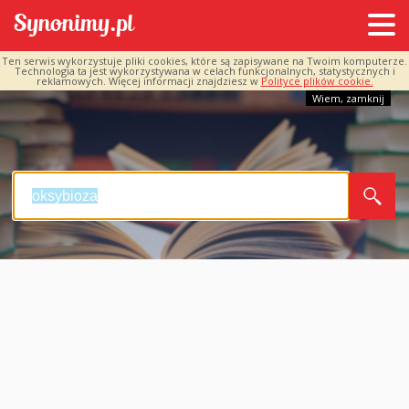
Ten serwis wykorzystuje pliki cookies, które są zapisywane na Twoim komputerze.
Technologia ta jest wykorzystywana w celach funkcjonalnych, statystycznych i
reklamowych. Więcej informacji znajdziesz w
Polityce plików cookie.
Wiem, zamknij