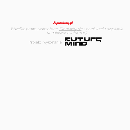
Wszelkie prawa zastrzeżone.
Skontaktuj się
z nami w celu uzyskania
dodatkowych informacji
Projekt i wykonanie