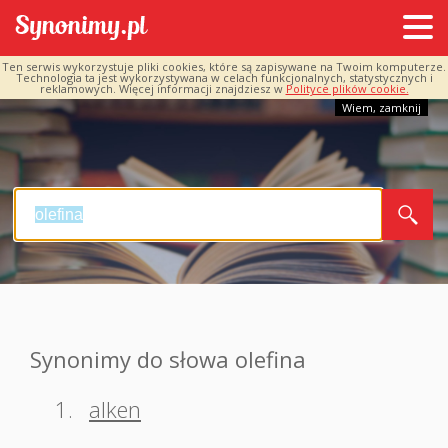
Ten serwis wykorzystuje pliki cookies, które są zapisywane na Twoim komputerze.
Technologia ta jest wykorzystywana w celach funkcjonalnych, statystycznych i
reklamowych. Więcej informacji znajdziesz w
Polityce plików cookie.
Wiem, zamknij
Synonimy do słowa olefina
1.
alken