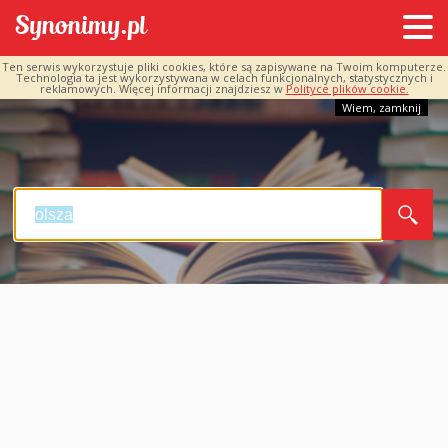
Ten serwis wykorzystuje pliki cookies, które są zapisywane na Twoim komputerze.
Technologia ta jest wykorzystywana w celach funkcjonalnych, statystycznych i
reklamowych. Więcej informacji znajdziesz w
Polityce plików cookie.
Wiem, zamknij