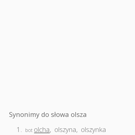
Synonimy do słowa olsza
1.
olcha
,
olszyna
,
olszynka
bot