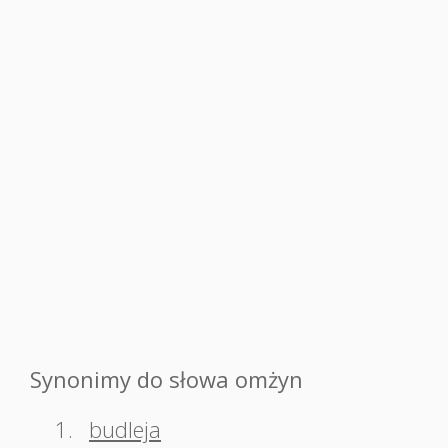
Synonimy do słowa omżyn
1.
budleja