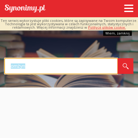
Ten serwis wykorzystuje pliki cookies, które są zapisywane na Twoim komputerze.
Technologia ta jest wykorzystywana w celach funkcjonalnych, statystycznych i
reklamowych. Więcej informacji znajdziesz w
Polityce plików cookie.
Wiem, zamknij