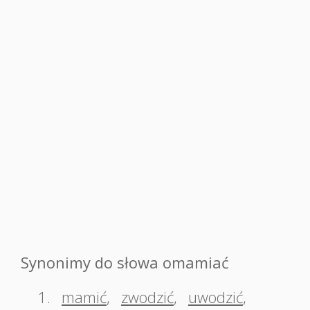
Synonimy do słowa omamiać
1.
mamić
,
zwodzić
,
uwodzić
,