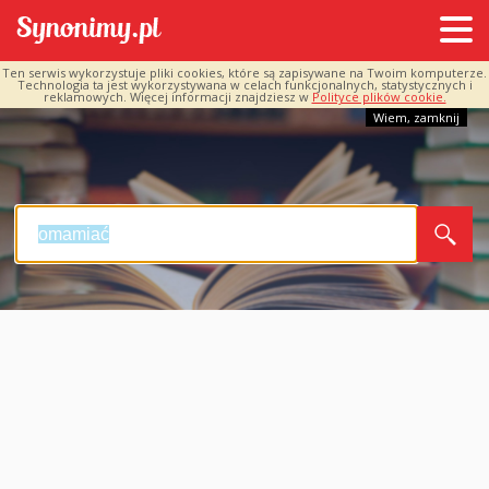
Ten serwis wykorzystuje pliki cookies, które są zapisywane na Twoim komputerze.
Technologia ta jest wykorzystywana w celach funkcjonalnych, statystycznych i
reklamowych. Więcej informacji znajdziesz w
Polityce plików cookie.
Wiem, zamknij