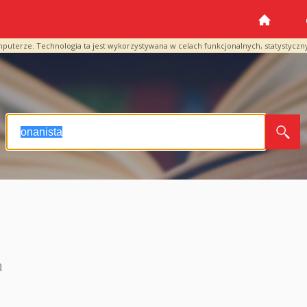
mputerze. Technologia ta jest wykorzystywana w celach funkcjonalnych, statystyczn
a