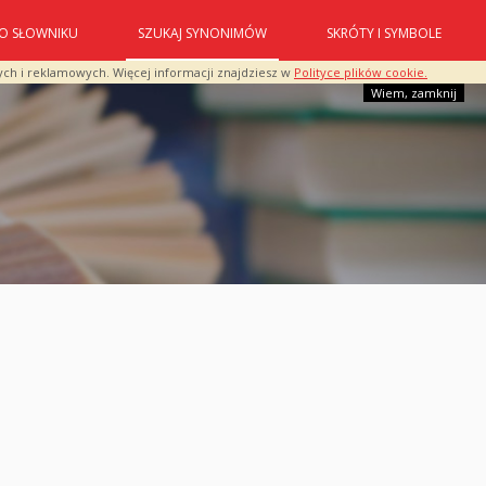
O SŁOWNIKU
SZUKAJ SYNONIMÓW
SKRÓTY I SYMBOLE
ych i reklamowych. Więcej informacji znajdziesz w
Polityce plików cookie.
Wiem, zamknij