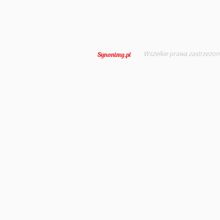
Wszelkie prawa zastrzeżon