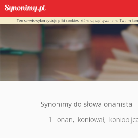
Ten serwis wykorzystuje pliki cookies, które są zapisywane na Twoim ko
Synonimy do słowa onanista
1.
onan
,
koniował
,
koniobijc