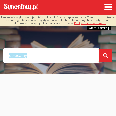
Ten serwis wykorzystuje pliki cookies, które są zapisywane na Twoim komputerze.
Technologia ta jest wykorzystywana w celach funkcjonalnych, statystycznych i
reklamowych. Więcej informacji znajdziesz w
Polityce plików cookie.
Wiem, zamknij