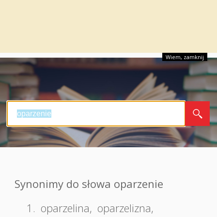
Wiem, zamknij
Synonimy do słowa oparzenie
1.
oparzelina
,
oparzelizna
,