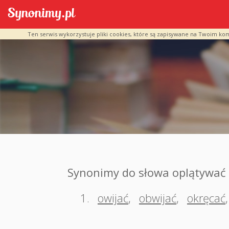
Ten serwis wykorzystuje pliki cookies, które są zapisywane na Twoim ko
Synonimy do słowa oplątywać
1.
owijać
,
obwijać
,
okręcać