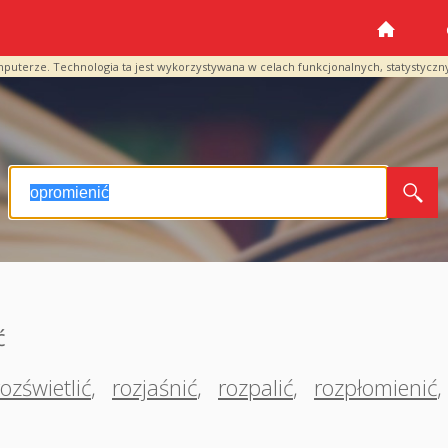
mputerze. Technologia ta jest wykorzystywana w celach funkcjonalnych, statystyczn
ć
rozświetlić
,
rozjaśnić
,
rozpalić
,
rozpłomienić
,