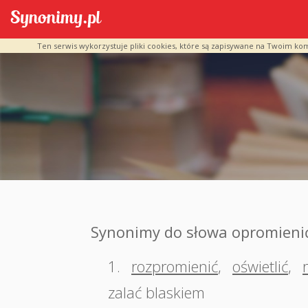
Ten serwis wykorzystuje pliki cookies, które są zapisywane na Twoim ko
Synonimy do słowa opromieni
1.
rozpromienić
,
oświetlić
,
zalać blaskiem