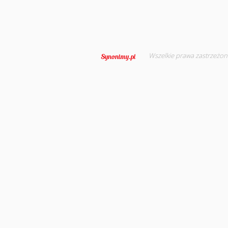
Wszelkie prawa zastrzeżon