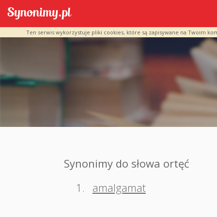
Ten serwis wykorzystuje pliki cookies, które są zapisywane na Twoim ko
Synonimy do słowa ortęć
1.
amalgamat