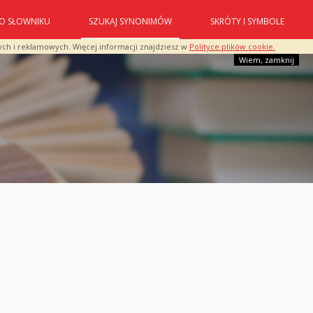
O SŁOWNIKU
SZUKAJ SYNONIMÓW
SKRÓTY I SYMBOLE
ych i reklamowych. Więcej informacji znajdziesz w
Polityce plików cookie.
Wiem, zamknij