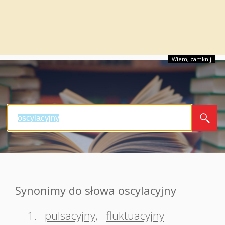
Wiem, zamknij
Synonimy do słowa oscylacyjny
1.
pulsacyjny
,
fluktuacyjny