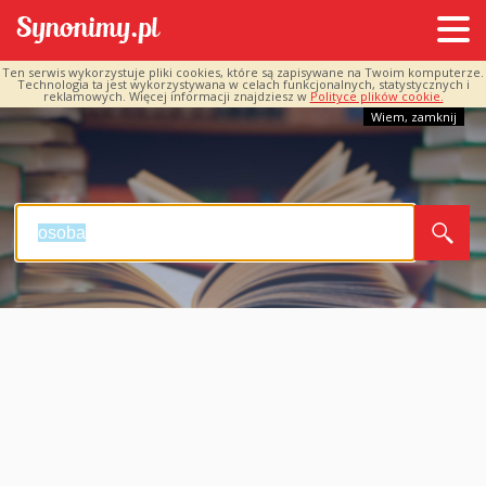
Ten serwis wykorzystuje pliki cookies, które są zapisywane na Twoim komputerze.
Technologia ta jest wykorzystywana w celach funkcjonalnych, statystycznych i
reklamowych. Więcej informacji znajdziesz w
Polityce plików cookie.
Wiem, zamknij