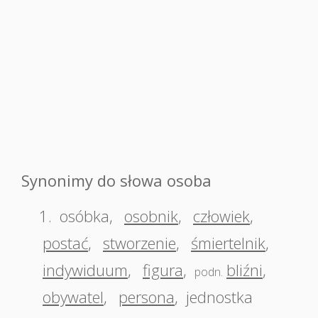
Synonimy do słowa osoba
1.
osóbka
,
osobnik
,
człowiek
,
postać
,
stworzenie
,
śmiertelnik
,
indywiduum
,
figura
,
bliźni
,
podn.
obywatel
,
persona
,
jednostka