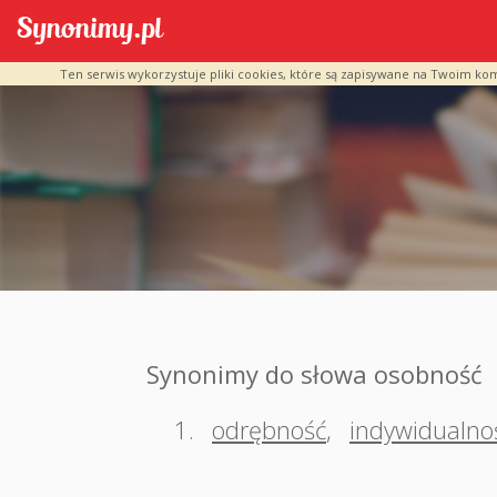
Ten serwis wykorzystuje pliki cookies, które są zapisywane na Twoim ko
Synonimy do słowa osobność
1.
odrębność
,
indywidualno