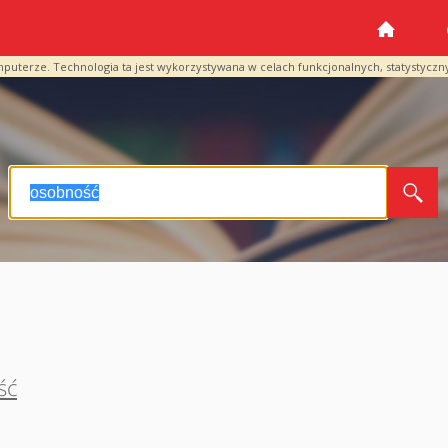
mputerze. Technologia ta jest wykorzystywana w celach funkcjonalnych, statystyczn
ść