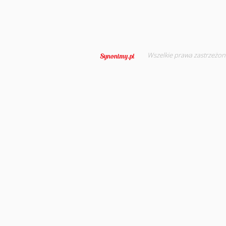
Wszelkie prawa zastrzeżon