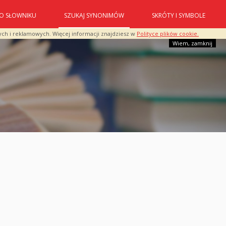
O SŁOWNIKU
SZUKAJ SYNONIMÓW
SKRÓTY I SYMBOLE
ych i reklamowych. Więcej informacji znajdziesz w
Polityce plików cookie.
Wiem, zamknij