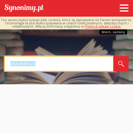
Ten serwis wykorzystuje pliki cookies, które są zapisywane na Twoim komputerze.
Technologia ta jest wykorzystywana w celach funkcjonalnych, statystycznych i
reklamowych. Więcej informacji znajdziesz w
Polityce plików cookie.
Wiem, zamknij