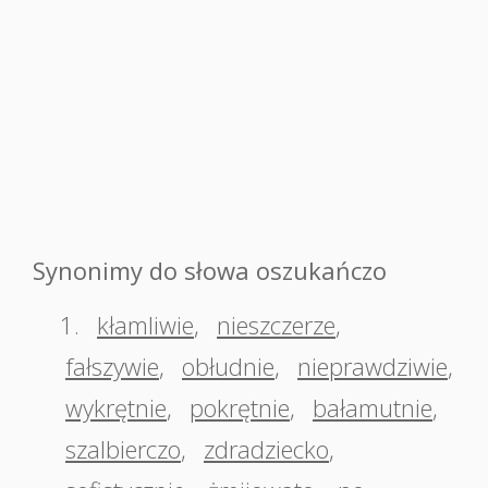
Synonimy do słowa oszukańczo
1.
kłamliwie
,
nieszczerze
,
fałszywie
,
obłudnie
,
nieprawdziwie
,
wykrętnie
,
pokrętnie
,
bałamutnie
,
szalbierczo
,
zdradziecko
,