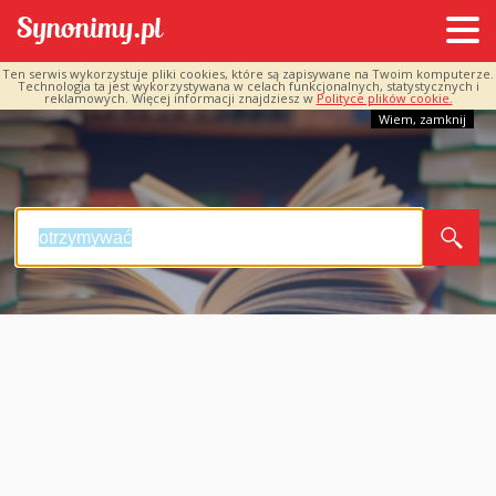
Ten serwis wykorzystuje pliki cookies, które są zapisywane na Twoim komputerze.
Technologia ta jest wykorzystywana w celach funkcjonalnych, statystycznych i
reklamowych. Więcej informacji znajdziesz w
Polityce plików cookie.
Wiem, zamknij