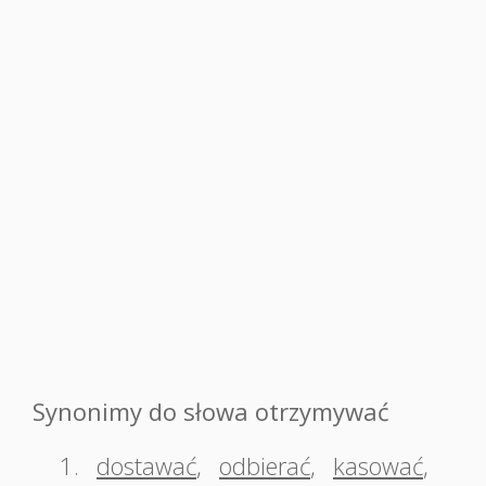
Synonimy do słowa otrzymywać
1.
dostawać
,
odbierać
,
kasować
,