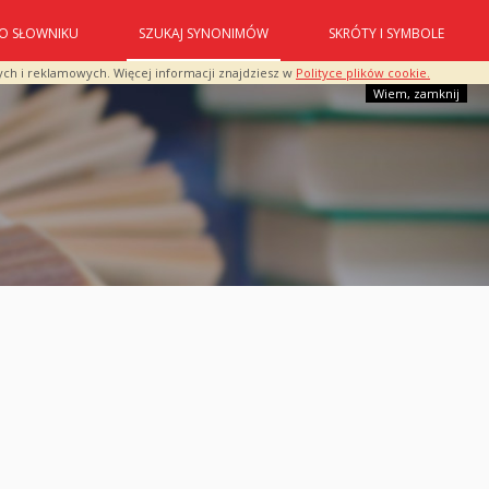
O SŁOWNIKU
SZUKAJ SYNONIMÓW
SKRÓTY I SYMBOLE
ych i reklamowych. Więcej informacji znajdziesz w
Polityce plików cookie.
Wiem, zamknij