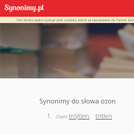
Ten serwis wykorzystuje pliki cookies, które są zapisywane na Twoim ko
Synonimy do słowa ozon
1.
trójtlen
,
tritlen
chem