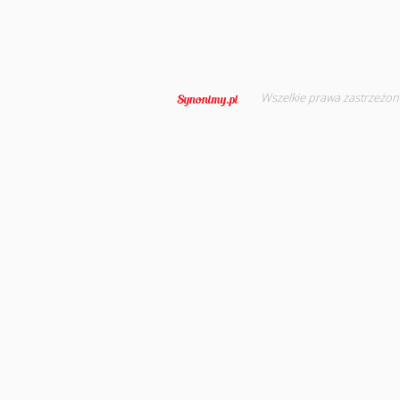
Wszelkie prawa zastrzeżon