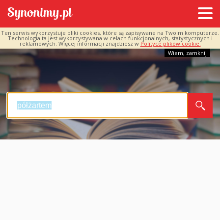
Ten serwis wykorzystuje pliki cookies, które są zapisywane na Twoim komputerze.
Technologia ta jest wykorzystywana w celach funkcjonalnych, statystycznych i
reklamowych. Więcej informacji znajdziesz w
Polityce plików cookie.
Wiem, zamknij