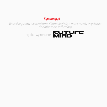
Wszelkie prawa zastrzeżone.
Skontaktuj się
z nami w celu uzyskania
dodatkowych informacji
Projekt i wykonanie