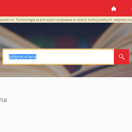
mputerze. Technologia ta jest wykorzystywana w celach funkcjonalnych, statystyczn
ana