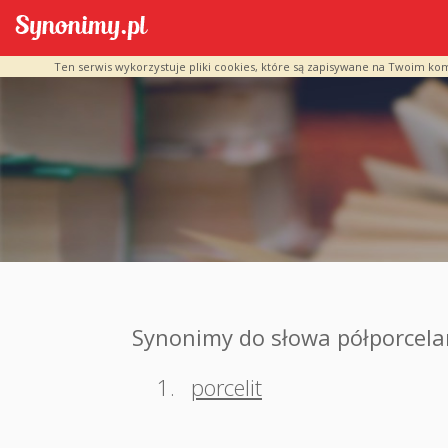
Ten serwis wykorzystuje pliki cookies, które są zapisywane na Twoim ko
Synonimy do słowa półporcel
1.
porcelit