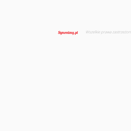
Wszelkie prawa zastrzeżon