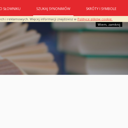
O SŁOWNIKU
SZUKAJ SYNONIMÓW
SKRÓTY I SYMBOLE
ych i reklamowych. Więcej informacji znajdziesz w
Polityce plików cookie.
Wiem, zamknij