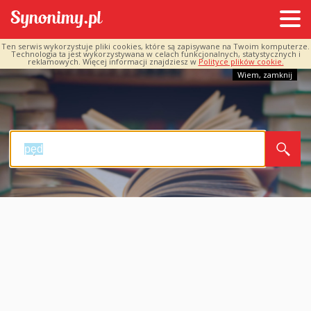
Ten serwis wykorzystuje pliki cookies, które są zapisywane na Twoim komputerze.
Technologia ta jest wykorzystywana w celach funkcjonalnych, statystycznych i
reklamowych. Więcej informacji znajdziesz w
Polityce plików cookie.
Wiem, zamknij