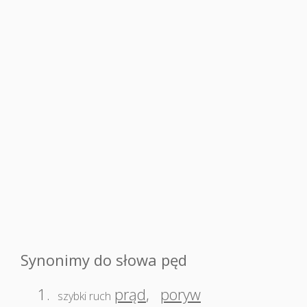
Synonimy do słowa pęd
1.
prąd
,
poryw
szybki ruch