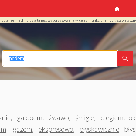
mputerze. Technologia ta jest wykorzystywana w celach funkcjonalnych, statystyczn
znie
,
galopem
,
żwawo
,
śmigle
,
biegiem
,
bi
em
,
gazem
,
ekspresowo
,
błyskawicznie
,
bły