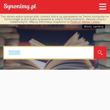
Ten serwis wykorzystuje pliki cookies, które są zapisywane na Twoim komputerze.
Technologia ta jest wykorzystywana w celach funkcjonalnych, statystycznych i
reklamowych. Więcej informacji znajdziesz w
Polityce plików cookie.
Wiem, zamknij