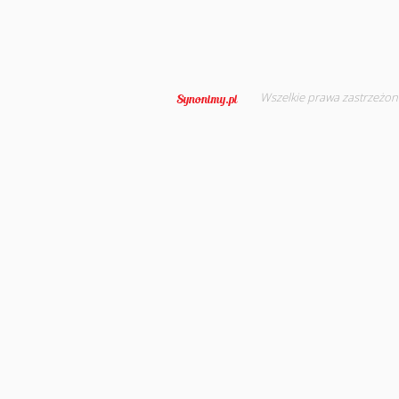
Wszelkie prawa zastrzeżon