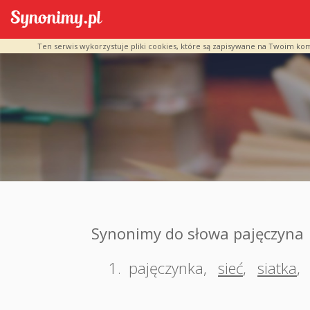
Ten serwis wykorzystuje pliki cookies, które są zapisywane na Twoim ko
Synonimy do słowa pajęczyna
1.
pajęczynka
,
sieć
,
siatka
,