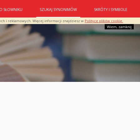
O SŁOWNIKU
SZUKAJ SYNONIMÓW
SKRÓTY I SYMBOLE
ych i reklamowych. Więcej informacji znajdziesz w
Polityce plików cookie.
Wiem, zamknij