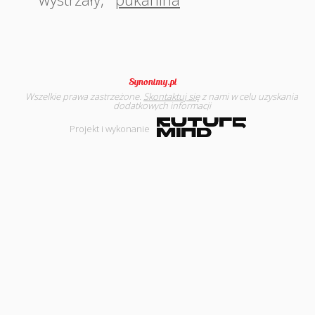
Wszelkie prawa zastrzeżone.
Skontaktuj się
z nami w celu uzyskania
dodatkowych informacji
Projekt i wykonanie