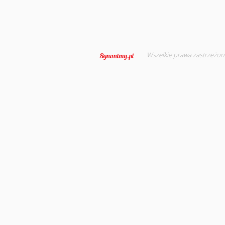
Wszelkie prawa zastrzeżon