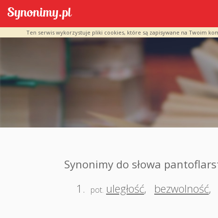
Ten serwis wykorzystuje pliki cookies, które są zapisywane na Twoim ko
Synonimy do słowa pantoflar
1.
uległość
,
bezwolność
,
pot.