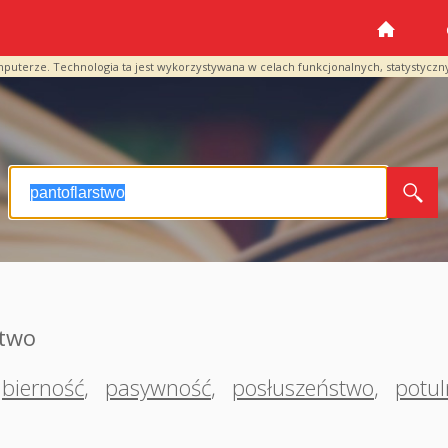
mputerze. Technologia ta jest wykorzystywana w celach funkcjonalnych, statystyczn
stwo
bierność
,
pasywność
,
posłuszeństwo
,
potul