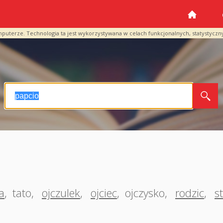
mputerze. Technologia ta jest wykorzystywana w celach funkcjonalnych, statystyczn
a
,
tato
,
ojczulek
,
ojciec
,
ojczysko
,
rodzic
,
s