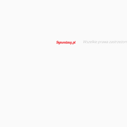
Wszelkie prawa zastrzeżon