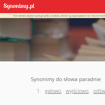
Ten serwis wykorzystuje pliki cookies, które są zapisywane na Twoim ko
Synonimy do słowa paradnie
1.
galowo
,
wyjściowo
,
odśw