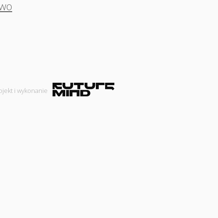
owo
ojekt i wykonanie