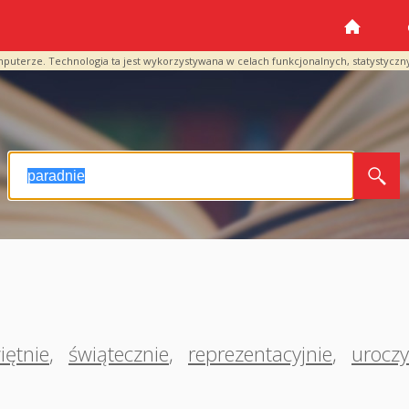
mputerze. Technologia ta jest wykorzystywana w celach funkcjonalnych, statystyczn
iętnie
,
świątecznie
,
reprezentacyjnie
,
uroczy