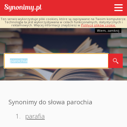
Ten serwis wykorzystuje pliki cookies, które są zapisywane na Twoim komputerze.
Technologia ta jest wykorzystywana w celach funkcjonalnych, statystycznych i
reklamowych. Więcej informacji znajdziesz w
Polityce plików cookie.
Wiem, zamknij
Synonimy do słowa parochia
1.
parafia