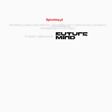
Wszelkie prawa zastrzeżone.
Skontaktuj się
z nami w celu uzyskania
dodatkowych informacji
Projekt i wykonanie