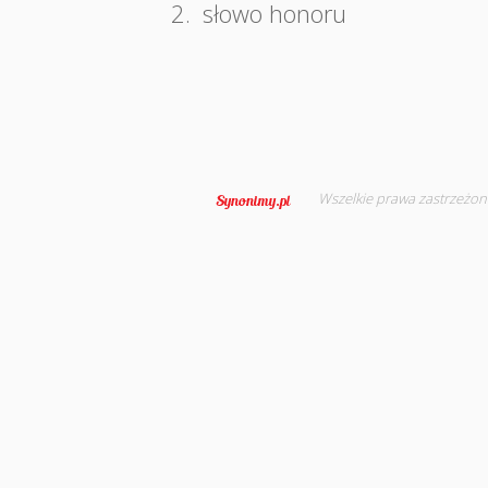
2.
słowo honoru
Wszelkie prawa zastrzeżon