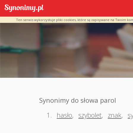
Ten serwis wykorzystuje pliki cookies, które są zapisywane na Twoim ko
Synonimy do słowa parol
1.
hasło
,
szybolet
,
znak
,
s