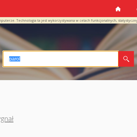
mputerze. Technologia ta jest wykorzystywana w celach funkcjonalnych, statystyczn
ygnał