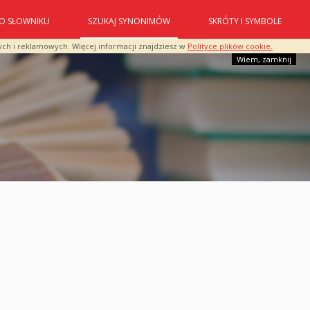
O SŁOWNIKU
SZUKAJ SYNONIMÓW
SKRÓTY I SYMBOLE
ych i reklamowych. Więcej informacji znajdziesz w
Polityce plików cookie.
Wiem, zamknij