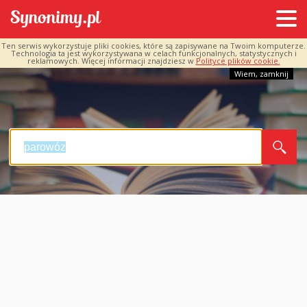
Ten serwis wykorzystuje pliki cookies, które są zapisywane na Twoim komputerze.
Technologia ta jest wykorzystywana w celach funkcjonalnych, statystycznych i
reklamowych. Więcej informacji znajdziesz w
Polityce plików cookie.
Wiem, zamknij