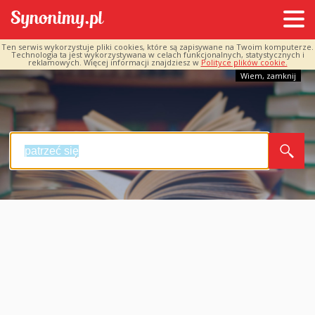
Ten serwis wykorzystuje pliki cookies, które są zapisywane na Twoim komputerze.
Technologia ta jest wykorzystywana w celach funkcjonalnych, statystycznych i
reklamowych. Więcej informacji znajdziesz w
Polityce plików cookie.
Wiem, zamknij