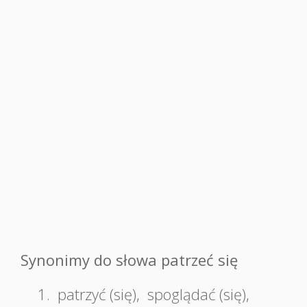
Synonimy do słowa patrzeć się
1.
patrzyć (się)
,
spoglądać (się)
,