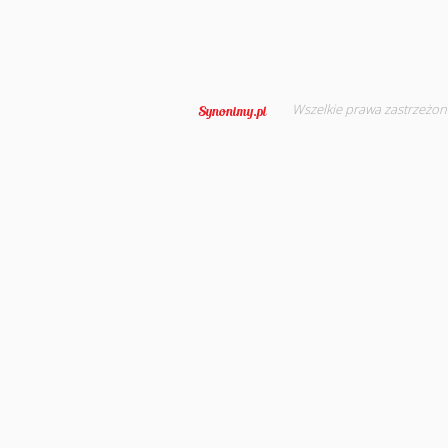
Wszelkie prawa zastrzeżon