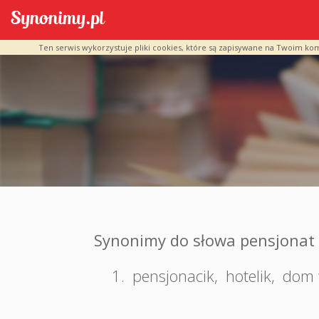
Ten serwis wykorzystuje pliki cookies, które są zapisywane na Twoim ko
Synonimy do słowa pensjonat
1.
pensjonacik
,
hotelik
,
dom 