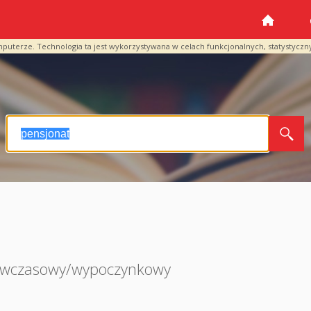
mputerze. Technologia ta jest wykorzystywana w celach funkcjonalnych, statystyczn
wczasowy/wypoczynkowy