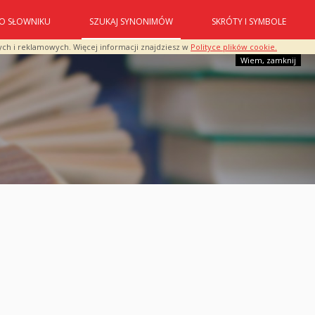
O SŁOWNIKU
SZUKAJ SYNONIMÓW
SKRÓTY I SYMBOLE
ych i reklamowych. Więcej informacji znajdziesz w
Polityce plików cookie.
Wiem, zamknij