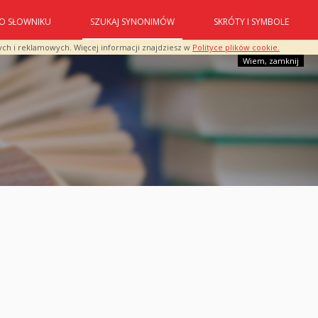
O SŁOWNIKU
SZUKAJ SYNONIMÓW
SKRÓTY I SYMBOLE
ych i reklamowych. Więcej informacji znajdziesz w
Polityce plików cookie.
Wiem, zamknij