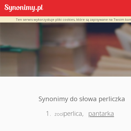
Ten serwis wykorzystuje pliki cookies, które są zapisywane na Twoim ko
Synonimy do słowa perliczka
1.
perlica
,
pantarka
zool