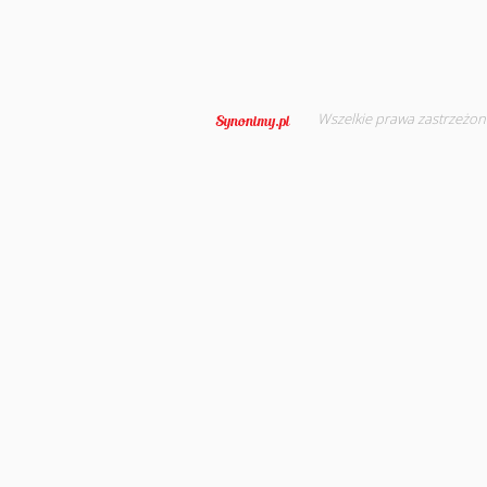
Wszelkie prawa zastrzeżon