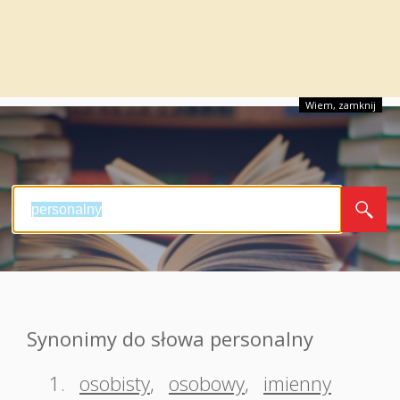
Wiem, zamknij
Synonimy do słowa personalny
1.
osobisty
,
osobowy
,
imienny