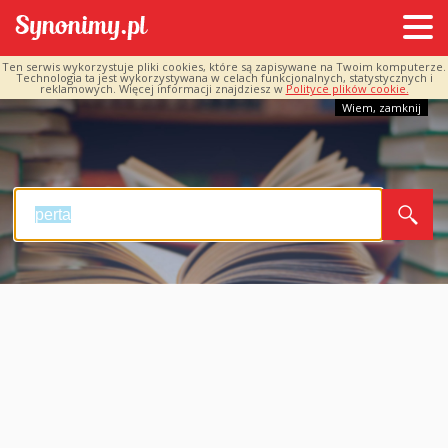
Ten serwis wykorzystuje pliki cookies, które są zapisywane na Twoim komputerze.
Technologia ta jest wykorzystywana w celach funkcjonalnych, statystycznych i
reklamowych. Więcej informacji znajdziesz w
Polityce plików cookie.
Wiem, zamknij