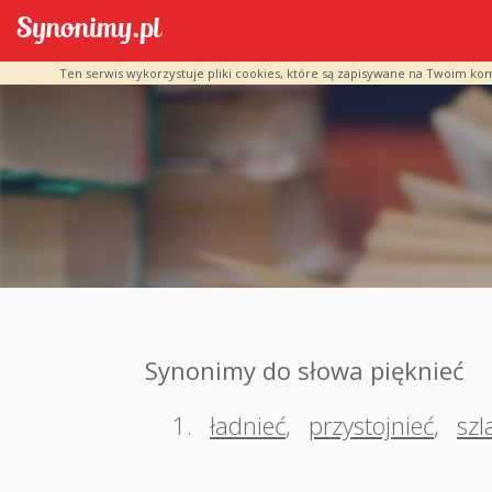
Ten serwis wykorzystuje pliki cookies, które są zapisywane na Twoim ko
Synonimy do słowa pięknieć
1.
ładnieć
,
przystojnieć
,
szl