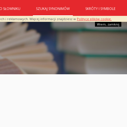
O SŁOWNIKU
SZUKAJ SYNONIMÓW
SKRÓTY I SYMBOLE
ych i reklamowych. Więcej informacji znajdziesz w
Polityce plików cookie.
Wiem, zamknij