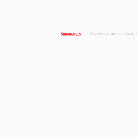
Wszelkie prawa zastrzeżon