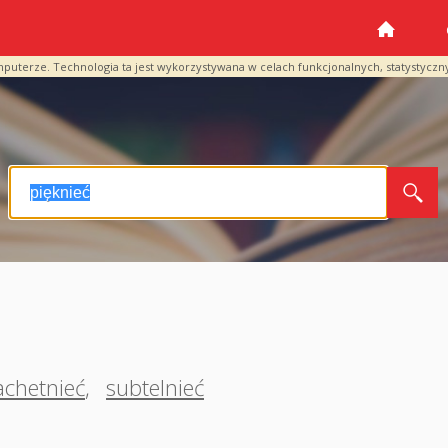
mputerze. Technologia ta jest wykorzystywana w celach funkcjonalnych, statystyczn
achetnieć
,
subtelnieć